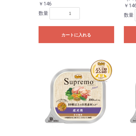
￥146
￥14
数量
数量
カートに入れる