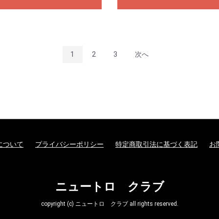
1
2
3
次へ
について
プライバシーポリシー
特定商取引法に基づく表記
お
ニュートロ クラブ
copyright (c) ニュートロ クラブ all rights reserved.