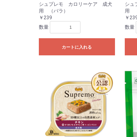
シュプレモ カロリーケア 成犬
シュ
用 （バラ）
用 
￥239
￥23
数量
数量
カートに入れる