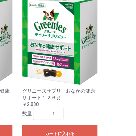
健康
グリニーズサプリ おなかの健康
サポート１２６ｇ
￥2,838
数量
カートに入れる