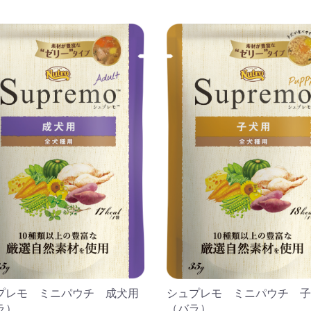
プレモ ミニパウチ 成犬用
シュプレモ ミニパウチ 子
ラ）
（バラ）