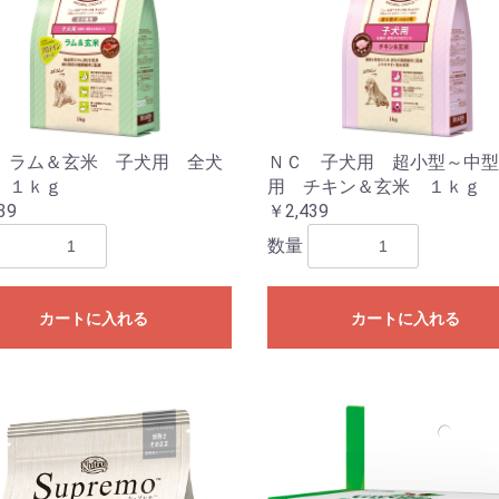
 ラム＆玄米 子犬用 全犬
ＮＣ 子犬用 超小型～中型
 １ｋｇ
用 チキン＆玄米 １ｋｇ
39
￥2,439
数量
カートに入れる
カートに入れる