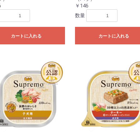
6
￥146
数量
カートに入れる
カートに入れる