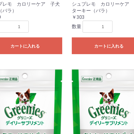
プレモ カロリーケア 子犬
シュプレモ カロリーケア 
（バラ）
ターキー（バラ）
9
￥303
数量
カートに入れる
カートに入れる