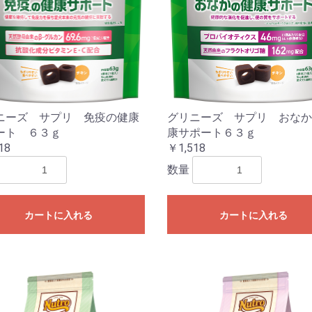
ニーズ サプリ 免疫の健康
グリニーズ サプリ おなか
ート ６３ｇ
康サポート６３ｇ
18
￥1,518
数量
カートに入れる
カートに入れる