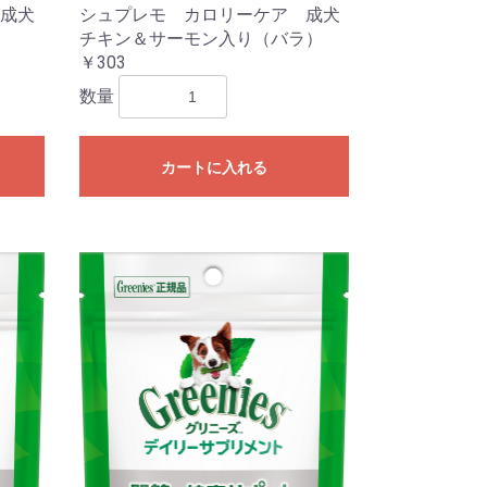
成犬
シュプレモ カロリーケア 成犬
チキン＆サーモン入り（バラ）
￥303
数量
カートに入れる