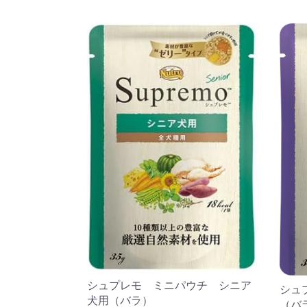
シュプレモ ミニパウチ シニア
シュ
犬用（バラ）
（バ