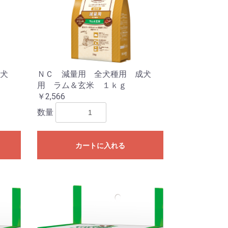
犬
ＮＣ 減量用 全犬種用 成犬
用 ラム＆玄米 １ｋｇ
￥2,566
数量
カートに入れる