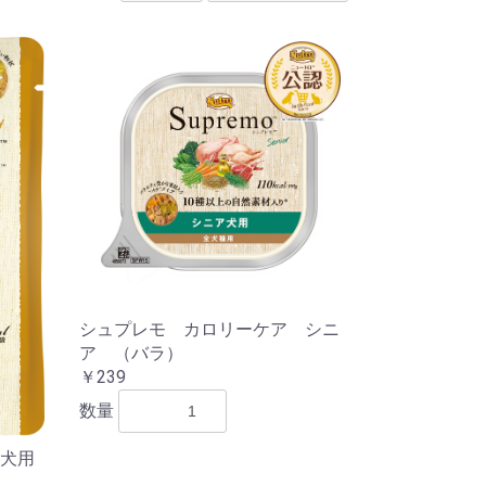
シュプレモ カロリーケア シニ
ア （バラ）
￥239
数量
犬用