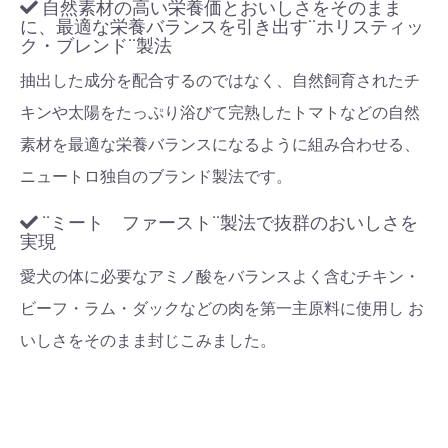
自然素材の高い栄養価とおいしさをそのまま
に、最適な栄養バランスを引き出す¨ホリスティッ
ク・ブレンド¨製法
抽出した成分を配合するのではなく、自然飼育されたチ
キンや太陽をたっぷり浴びて完熟したトマトなどの自然
素材を最適な栄養バランスになるように組み合わせる、
ニュートロ独自のブランド製法です。
¨ミート ファースト¨製法で抜群のおいしさを
実現
愛犬の体に必要なアミノ酸をバランスよく含むチキン・
ビーフ・ラム・ダックなどの肉を第一主原料に使用し お
いしさをそのまま封じこみました。