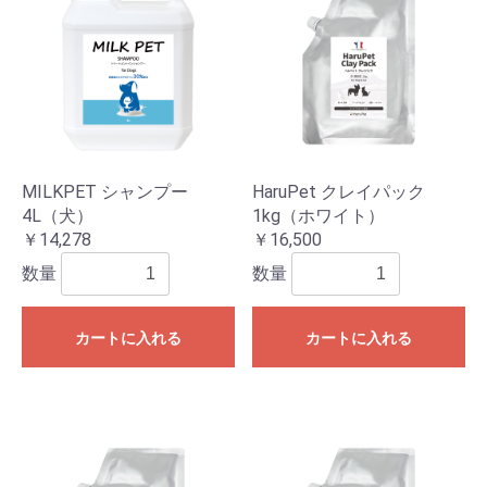
MILKPET シャンプー
HaruPet クレイパック
4L（犬）
1kg（ホワイト）
￥14,278
￥16,500
数量
数量
カートに入れる
カートに入れる