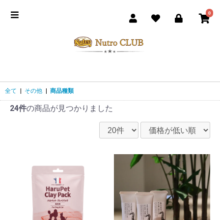
0
全て
|
その他
|
商品種類
24件
の商品が見つかりました