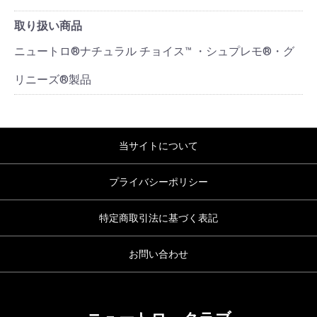
取り扱い商品
ニュートロ®ナチュラル チョイス™ ・シュプレモ®・グ
リニーズ®製品
当サイトについて
プライバシーポリシー
特定商取引法に基づく表記
お問い合わせ